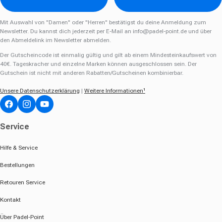
Mit Auswahl von "Damen" oder "Herren" bestätigst du deine Anmeldung zum
Newsletter. Du kannst dich jederzeit per E-Mail an
info@padel-point.de
und über
den Abmeldelink im Newsletter abmelden.
Der Gutscheincode ist einmalig gültig und gilt ab einem Mindesteinkaufswert von
40€. Tageskracher und einzelne Marken können ausgeschlossen sein. Der
Gutschein ist nicht mit anderen Rabatten/Gutscheinen kombinierbar.
Unsere Datenschutzerklärung
|
Weitere Informationen¹
Facebook
Instagram
YouTube
Service
Hilfe & Service
Bestellungen
Retouren Service
Kontakt
Über Padel-Point