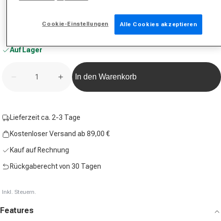
Cookie-Einstellungen
Alle Cookies akzeptieren
Auf Lager
Anzahl
In den Warenkorb
Verringere die Menge für Wrist Strap Schlägerschlau
Erhöhe die Menge für Wrist Strap Schläg
Lieferzeit ca. 2-3 Tage
Kostenloser Versand ab 89,00 €
Kauf auf Rechnung
Rückgaberecht von 30 Tagen
Inkl. Steuern.
Features