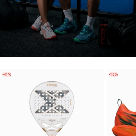
-41%
-10%