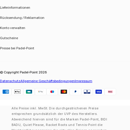
Lieferinformationen
Rücksendung / Reklamation
Konto verwalten
Gutscheine
Presse bei Padel-Point
© Copyright Padel-Point 2026
Datenschutz
Allgemeine Geschäftsbedingungen
Impressum
Klarna
Alle Preise inkl. MwSt. Die durchgestrichenen Preise
entsprechen grundsätzlich der UVP des Herstellers.
Abweichend hiervon sind für die Marken Padel-Point, BIDI
BADU, Quiet Please, Racket Roots und Tennis-Point die