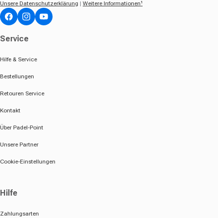
Unsere Datenschutzerklärung
|
Weitere Informationen¹
Facebook
Instagram
YouTube
Service
Hilfe & Service
Bestellungen
Retouren Service
Kontakt
Über Padel-Point
Unsere Partner
Cookie-Einstellungen
Hilfe
Zahlungsarten