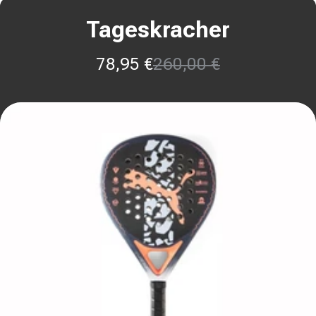
Tageskracher
78,95 €
260,00 €