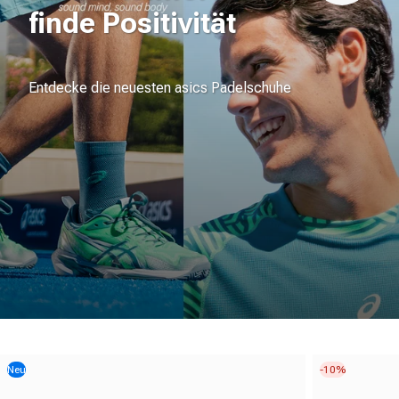
finde Positivität
Entdecke die neuesten asics Padelschuhe
Neu
-10%