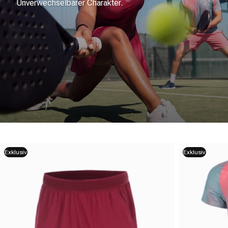
Unverwechselbarer Charakter.
Exklusiv
Exklusiv