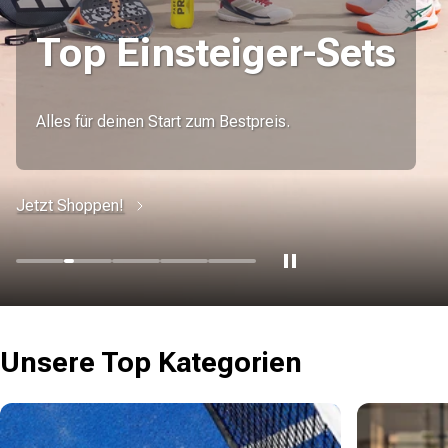
Top Einsteiger-Sets
Alles für deinen Start zum Bestpreis.
Jetzt Shoppen!
Unsere Top Kategorien