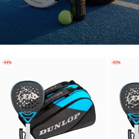
-44%
-43%