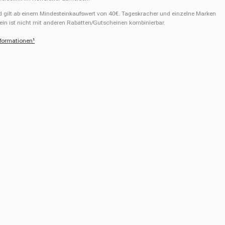
d gilt ab einem Mindesteinkaufswert von 40€. Tageskracher und einzelne Marken
in ist nicht mit anderen Rabatten/Gutscheinen kombinierbar.
nformationen¹