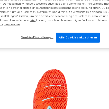
ern. Damit können wir unsere Websites zuverlässig und sicher halten, ihre Leistung m
en ein personalisiertes Einkaufserlebnis sowie personalisierte Werbung bieten. Du klic
ptieren", um alle Cookies zu akzeptieren und direkt auf die Website zu gelangen. Du 
Einstellungen" klicken, um eine detaillierte Beschreibung der Cookies zu erhalten und
 Auswahl zu treffen oder
hier
klicken, um alle nicht notwendigen Cookies abzulehnen.
tz
Impressum
Cookie-Einstellungen
Alle Cookies akzeptieren
dien 2 in Modal öffnen