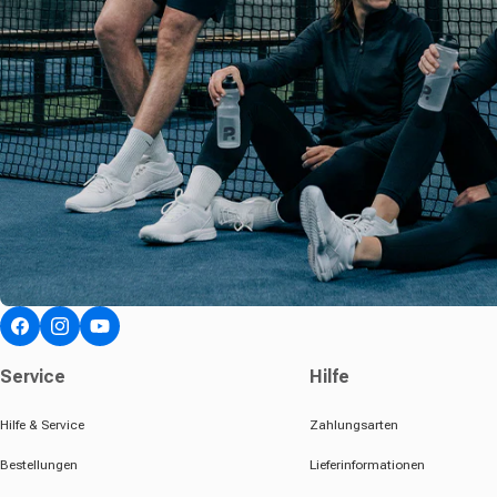
Facebook
Instagram
YouTube
Service
Hilfe
Hilfe & Service
Zahlungsarten
Bestellungen
Lieferinformationen