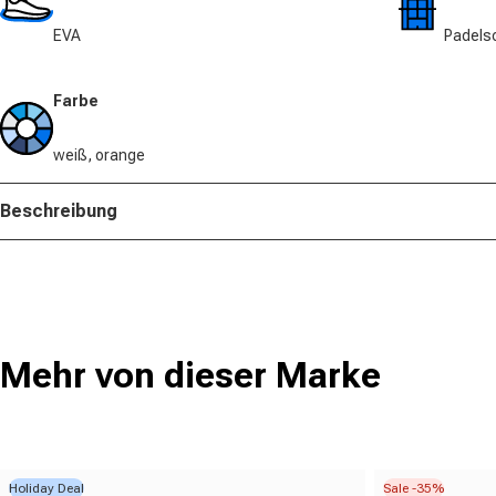
EVA
Padels
Farbe
weiß, orange
Beschreibung
Mehr von dieser Marke
Holiday Deal
Sale -35%