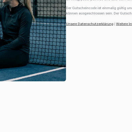
Der Gutscheincode ist einmalig gültig un
können ausgeschlossen sein. Der Gutsche
Unsere Datenschutzerklärung
|
Weitere I