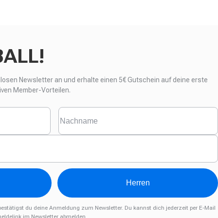
BALL!
nlosen Newsletter an und erhalte einen
5€ Gutschein auf deine erste
iven Member-Vorteilen.
Herren
estätigst du deine Anmeldung zum Newsletter. Du kannst dich jederzeit per E-Mail
eldelink im Newsletter abmelden.