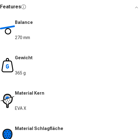
Features
Balance
270 mm
Gewicht
365 g
Material Kern
EVA X
Material Schlagfläche