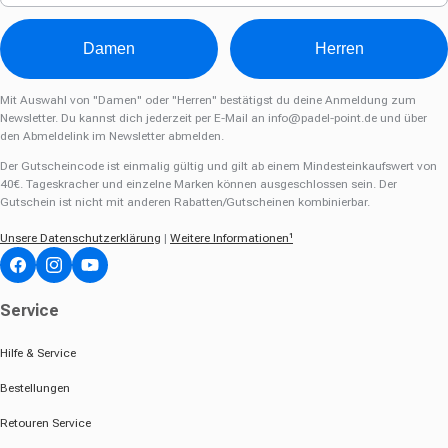
Damen
Herren
Mit Auswahl von "Damen" oder "Herren" bestätigst du deine Anmeldung zum
Newsletter. Du kannst dich jederzeit per E-Mail an
info@padel-point.de
und über
den Abmeldelink im Newsletter abmelden.
Der Gutscheincode ist einmalig gültig und gilt ab einem Mindesteinkaufswert von
40€. Tageskracher und einzelne Marken können ausgeschlossen sein. Der
Gutschein ist nicht mit anderen Rabatten/Gutscheinen kombinierbar.
Unsere Datenschutzerklärung
|
Weitere Informationen¹
Facebook
Instagram
YouTube
Service
Hilfe & Service
Bestellungen
Retouren Service