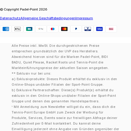
© Copyright Padel-Point 2026
Datenschutz
Allgemeine Geschäftsbedingungen
Impressum
Klarna
Alle Preise inkl. MwSt. Die durchgestrichenen Preise
entsprechen grundsätzlich der UVP des Herstellers.
Abweichend hiervon sind für die Marken Padel-Point, BIDI
BADU, Quiet Please, Racket Roots und Tennis-Point die
Markteinführungspreise der aktuellen Saison angegeben.
** Exklusiv nur bei uns:
a) Exklusivprodukte: Dieses Produkt erhältst du exklusiv in den
Online-Shops und/oder Filialen der Sport-Point Gruppe.
b) Exklusive Partnerschaften: Diese(s) Produkt(e) erhältst du
exklusiv in den Online-Shops und/oder Filialen der Sport-Point
Gruppe und denen des genannten Handelspartners.
Mit Anmeldung zum Newsletter willigst du ein, dass dich die
¹
Tennis-Point Europe GmbH zum Zweck der Werbung für
Produkte, Services, Events sowie zur freiwilligen Abfrage deiner
Zufriedenheit per E-Mail kontaktiert. Du kannst deine
Einwilligung jederzeit ohne Angabe von Gründen gegenüber der