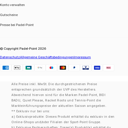
Konto verwalten
Gutscheine
Presse bei Padel-Point
© Copyright Padel-Point 2026
Datenschutz
Allgemeine Geschäftsbedingungen
Impressum
Klarna
Alle Preise inkl. MwSt. Die durchgestrichenen Preise
entsprechen grundsätzlich der UVP des Herstellers.
Abweichend hiervon sind für die Marken Padel-Point, BIDI
BADU, Quiet Please, Racket Roots und Tennis-Point die
Markteinführungspreise der aktuellen Saison angegeben.
** Exklusiv nur bei uns:
a) Exklusivprodukte: Dieses Produkt erhältst du exklusiv in den
Online-Shops und/oder Filialen der Sport-Point Gruppe.
b) Exklusive Partnerschaften: Diese(s) Produkt(e) erhältst du