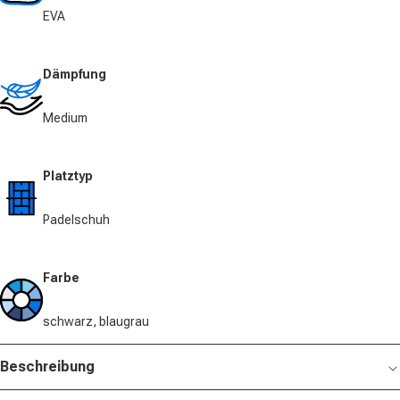
EVA
Dämpfung
Medium
Platztyp
Padelschuh
Farbe
schwarz, blaugrau
Beschreibung