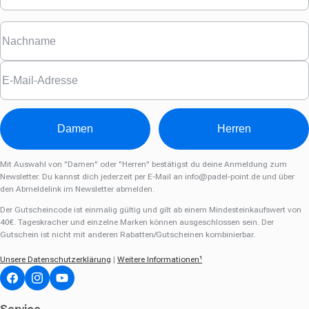
Damen
Herren
Mit Auswahl von "Damen" oder "Herren" bestätigst du deine Anmeldung zum
Newsletter. Du kannst dich jederzeit per E-Mail an
info@padel-point.de
und über
den Abmeldelink im Newsletter abmelden.
Der Gutscheincode ist einmalig gültig und gilt ab einem Mindesteinkaufswert von
40€. Tageskracher und einzelne Marken können ausgeschlossen sein. Der
Gutschein ist nicht mit anderen Rabatten/Gutscheinen kombinierbar.
Unsere Datenschutzerklärung
|
Weitere Informationen¹
Facebook
Instagram
YouTube