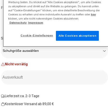
Werbung bieten. Du klickst auf "Alle Cookies akzeptieren", um alle Cookies
zu akzeptieren und direkt auf die Website zu gelangen. Du kannst unten
Farbe:
schwarz
auf "Cookie-Einstellungen" klicken, um eine detaillierte Beschreibung der
Cookies zu erhalten und eine individuelle Auswahl zu treffen oder
hier
klicken, um alle nicht notwendigen Cookies abzulehnen.
Variante ausverkauft oder nicht verfügbar
Datenschutz
Impressum
Cookie-Einstellungen
Alle Cookies akzeptieren
Schuhgröße
Schuhgröße auswählen
Nicht vorrätig
Ausverkauft
Lieferzeit ca. 2-3 Tage
Kostenloser Versand ab 89,00 €