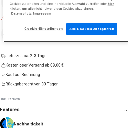
Größe auswählen
Cookies zu erhalten und eine individuelle Auswahl zu treffen oder
hier
klicken, um alle nicht notwendigen Cookies abzulehnen.
Datenschutz
Impressum
Nicht vorrätig
Cookie-Einstellungen
Alle Cookies akzeptieren
Ausverkauft
Lieferzeit ca. 2-3 Tage
Kostenloser Versand ab 89,00 €
Kauf auf Rechnung
Rückgaberecht von 30 Tagen
Inkl. Steuern.
Features
Nachhaltigkeit