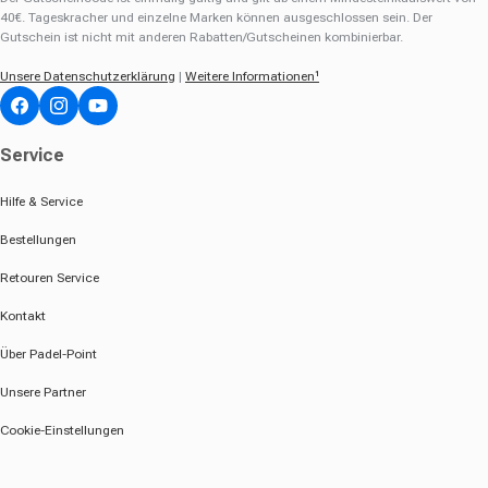
40€. Tageskracher und einzelne Marken können ausgeschlossen sein. Der
Gutschein ist nicht mit anderen Rabatten/Gutscheinen kombinierbar.
Unsere Datenschutzerklärung
|
Weitere Informationen¹
Facebook
Instagram
YouTube
Service
Hilfe & Service
Bestellungen
Retouren Service
Kontakt
Über Padel-Point
Unsere Partner
Cookie-Einstellungen