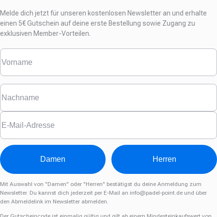
Melde dich jetzt für unseren kostenlosen Newsletter an und erhalte
einen
5€ Gutschein auf deine erste Bestellung sowie Zugang zu
exklusiven Member-Vorteilen.
Damen
Herren
Mit Auswahl von "Damen" oder "Herren" bestätigst du deine Anmeldung zum
Newsletter. Du kannst dich jederzeit per E-Mail an
info@padel-point.de
und über
den Abmeldelink im Newsletter abmelden.
Der Gutscheincode ist einmalig gültig und gilt ab einem Mindesteinkaufswert von