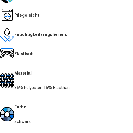
Pflegeleicht
Feuchtigkeitsregulierend
Elastisch
Material
85% Polyester, 15% Elasthan
Farbe
schwarz