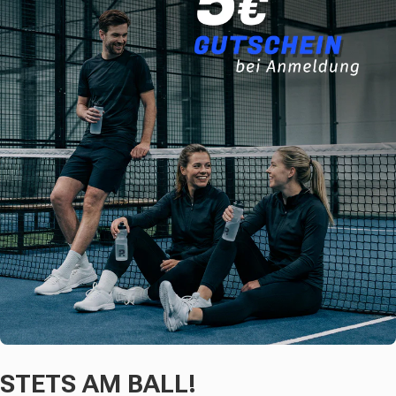
STETS AM BALL!