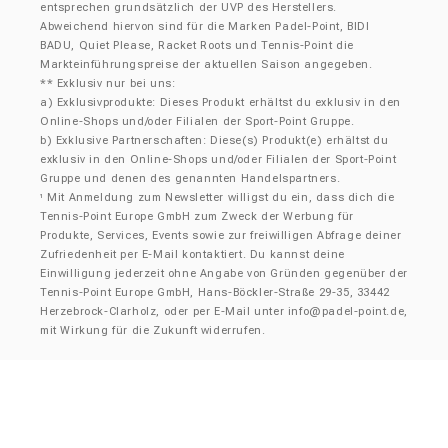
entsprechen grundsätzlich der UVP des Herstellers.
Abweichend hiervon sind für die Marken Padel-Point, BIDI
BADU, Quiet Please, Racket Roots und Tennis-Point die
Markteinführungspreise der aktuellen Saison angegeben.
** Exklusiv nur bei uns:
a) Exklusivprodukte: Dieses Produkt erhältst du exklusiv in den
Online-Shops und/oder Filialen der Sport-Point Gruppe.
b) Exklusive Partnerschaften: Diese(s) Produkt(e) erhältst du
exklusiv in den Online-Shops und/oder Filialen der Sport-Point
Gruppe und denen des genannten Handelspartners.
Mit Anmeldung zum Newsletter willigst du ein, dass dich die
¹
Tennis-Point Europe GmbH zum Zweck der Werbung für
Produkte, Services, Events sowie zur freiwilligen Abfrage deiner
Zufriedenheit per E-Mail kontaktiert. Du kannst deine
Einwilligung jederzeit ohne Angabe von Gründen gegenüber der
Tennis-Point Europe GmbH, Hans-Böckler-Straße 29-35, 33442
Herzebrock-Clarholz, oder per E-Mail unter
info@padel-point.de
,
mit Wirkung für die Zukunft widerrufen.