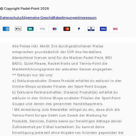
© Copyright Padel-Point 2026
Datenschutz
Allgemeine Geschäftsbedingungen
Impressum
Klarna
Alle Preise inkl. MwSt. Die durchgestrichenen Preise
entsprechen grundsätzlich der UVP des Herstellers.
Abweichend hiervon sind für die Marken Padel-Point, BIDI
BADU, Quiet Please, Racket Roots und Tennis-Point die
Markteinführungspreise der aktuellen Saison angegeben.
** Exklusiv nur bei uns:
a) Exklusivprodukte: Dieses Produkt erhältst du exklusiv in den
Online-Shops und/oder Filialen der Sport-Point Gruppe.
b) Exklusive Partnerschaften: Diese(s) Produkt(e) erhältst du
exklusiv in den Online-Shops und/oder Filialen der Sport-Point
Gruppe und denen des genannten Handelspartners.
Mit Anmeldung zum Newsletter willigst du ein, dass dich die
¹
Tennis-Point Europe GmbH zum Zweck der Werbung für
Produkte, Services, Events sowie zur freiwilligen Abfrage deiner
Zufriedenheit per E-Mail kontaktiert. Du kannst deine
Einwilligung jederzeit ohne Angabe von Gründen gegenüber der