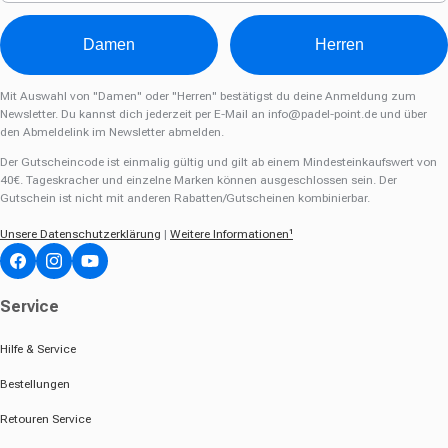
Damen
Herren
Mit Auswahl von "Damen" oder "Herren" bestätigst du deine Anmeldung zum
Newsletter. Du kannst dich jederzeit per E-Mail an
info@padel-point.de
und über
den Abmeldelink im Newsletter abmelden.
Der Gutscheincode ist einmalig gültig und gilt ab einem Mindesteinkaufswert von
40€. Tageskracher und einzelne Marken können ausgeschlossen sein. Der
Gutschein ist nicht mit anderen Rabatten/Gutscheinen kombinierbar.
Unsere Datenschutzerklärung
|
Weitere Informationen¹
Facebook
Instagram
YouTube
Service
Hilfe & Service
Bestellungen
Retouren Service