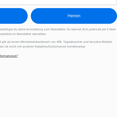
Herren
estätigst du deine Anmeldung zum Newsletter. Du kannst dich jederzeit per E-Mail
eldelink im Newsletter abmelden.
d gilt ab einem Mindesteinkaufswert von 40€. Tageskracher und einzelne Marken
in ist nicht mit anderen Rabatten/Gutscheinen kombinierbar.
nformationen¹