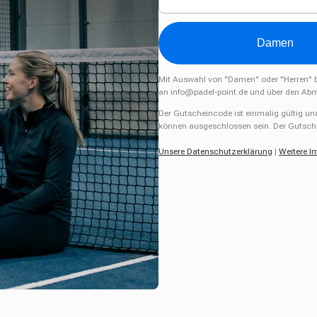
Damen
Mit Auswahl von "Damen" oder "Herren" b
an
info@padel-point.de
und über den Abm
Der Gutscheincode ist einmalig gültig un
können ausgeschlossen sein. Der Gutsche
Unsere Datenschutzerklärung
|
Weitere I