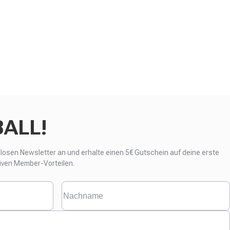
BALL!
nlosen Newsletter an und erhalte einen
5€ Gutschein auf deine erste
iven Member-Vorteilen.