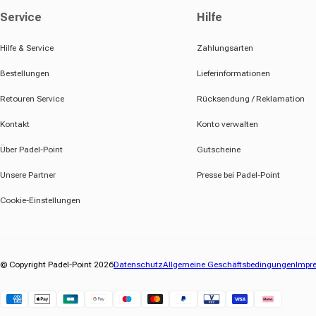
Service
Hilfe
Hilfe & Service
Zahlungsarten
Bestellungen
Lieferinformationen
Retouren Service
Rücksendung / Reklamation
Kontakt
Konto verwalten
Über Padel-Point
Gutscheine
Unsere Partner
Presse bei Padel-Point
Cookie-Einstellungen
© Copyright Padel-Point 2026
Datenschutz
Allgemeine Geschäftsbedingungen
Impr
Klarna