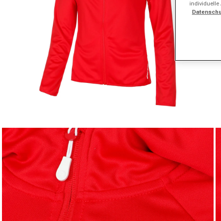
individuelle
Datenschu
Medien 1 in Modal öffnen
Me