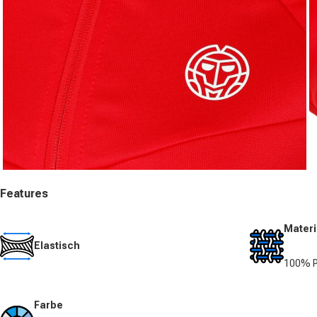
Medien 3 in Modal öffnen
Me
Features
Materi
Elastisch
100% P
Farbe