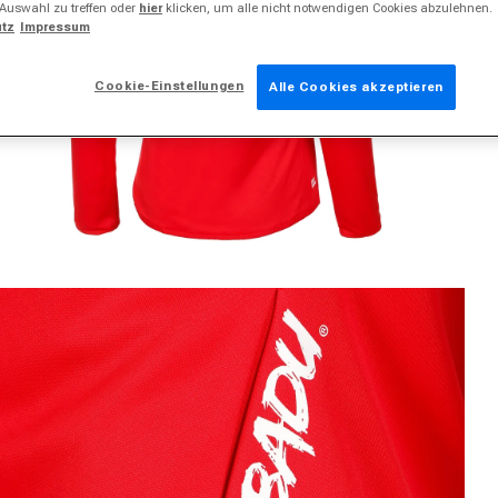
 Auswahl zu treffen oder
hier
klicken, um alle nicht notwendigen Cookies abzulehnen.
tz
Impressum
Cookie-Einstellungen
Alle Cookies akzeptieren
dien 2 in Modal öffnen