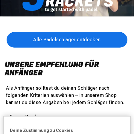
Alle Padelschläger entdecken
UNSERE EMPFEHLUNG FÜR
ANFÄNGER
Als Anfänger solltest du deinen Schläger nach
folgenden Kriterien auswählen – in unserem Shop
kannst du diese Angaben bei jedem Schläger finden.
•
Form
: Rund
•
Gewicht
: Leicht (350-365g)
Deine Zustimmung zu Cookies