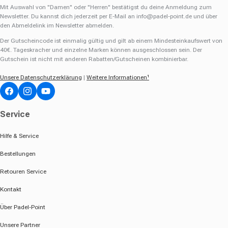
Mit Auswahl von "Damen" oder "Herren" bestätigst du deine Anmeldung zum
Newsletter. Du kannst dich jederzeit per E-Mail an
info@padel-point.de
und über
den Abmeldelink im Newsletter abmelden.
Der Gutscheincode ist einmalig gültig und gilt ab einem Mindesteinkaufswert von
40€. Tageskracher und einzelne Marken können ausgeschlossen sein. Der
Gutschein ist nicht mit anderen Rabatten/Gutscheinen kombinierbar.
Unsere Datenschutzerklärung
|
Weitere Informationen¹
Facebook
Instagram
YouTube
Service
Hilfe & Service
Bestellungen
Retouren Service
Kontakt
Über Padel-Point
Unsere Partner