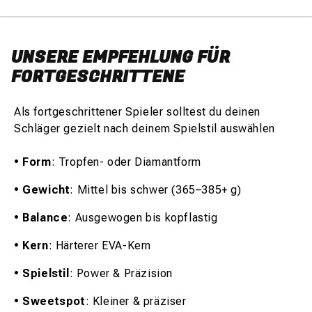
UNSERE EMPFEHLUNG FÜR
FORTGESCHRITTENE
Als fortgeschrittener Spieler solltest du deinen
Schläger gezielt nach deinem Spielstil auswählen
•
Form
: Tropfen- oder Diamantform
•
Gewicht
: Mittel bis schwer (365–385+ g)
•
Balance
: Ausgewogen bis kopflastig
•
Kern
: Härterer EVA-Kern
•
Spielstil
: Power & Präzision
•
Sweetspot
: Kleiner & präziser